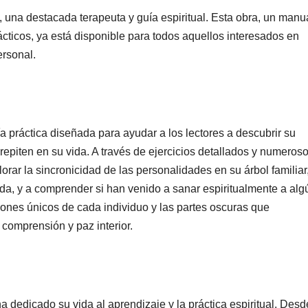
, una destacada terapeuta y guía espiritual. Esta obra, un manu
rácticos, ya está disponible para todos aquellos interesados en
ersonal.
a práctica diseñada para ayudar a los lectores a descubrir su
repiten en su vida. A través de ejercicios detallados y numeros
lorar la sincronicidad de las personalidades en su árbol familiar
ida, y a comprender si han venido a sanar espiritualmente a alg
ones únicos de cada individuo y las partes oscuras que
comprensión y paz interior.
 dedicado su vida al aprendizaje y la práctica espiritual. Desd