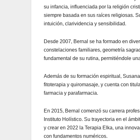
su infancia, influenciada por la religión cr
siempre basada en sus raíces religiosas. Su
intuición, clarividencia y sensibilidad.
Desde 2007, Bernal se ha formado en diversa
constelaciones familiares, geometría sagra
fundamental de su rutina, permitiéndole una
Además de su formación espiritual, Susana 
fitoterapia y quiromasaje, y cuenta con titu
farmacia y parafarmacia.
En 2015, Bernal comenzó su carrera profesi
Instituto Holístico. Su trayectoria en el ámbi
y crear en 2022 la Terapia Elka, una innov
con fundamentos numéricos.