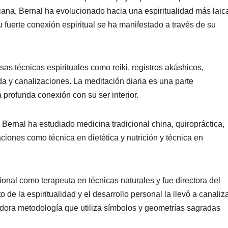
istiana, Bernal ha evolucionado hacia una espiritualidad más laic
 fuerte conexión espiritual se ha manifestado a través de su
s técnicas espirituales como reiki, registros akáshicos,
da y canalizaciones. La meditación diaria es una parte
 profunda conexión con su ser interior.
Bernal ha estudiado medicina tradicional china, quiropráctica,
laciones como técnica en dietética y nutrición y técnica en
onal como terapeuta en técnicas naturales y fue directora del
to de la espiritualidad y el desarrollo personal la llevó a canaliz
adora metodología que utiliza símbolos y geometrías sagradas