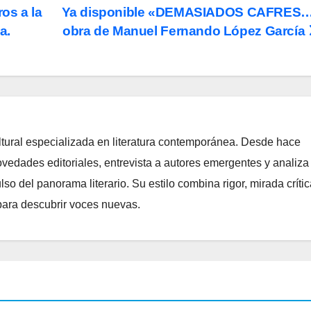
ros a la
Ya disponible «DEMASIADOS CAFRES
a.
obra de Manuel Fernando López García
ltural especializada en literatura contemporánea. Desde hace
edades editoriales, entrevista a autores emergentes y analiza
o del panorama literario. Su estilo combina rigor, mirada crític
para descubrir voces nuevas.