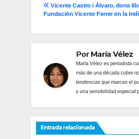
Navegación
Vicente Castro i Álvaro, dona lib
Fundación Vicente Ferrer en la Indi
de
entradas
Por
María Vélez
María Vélez es periodista cu
más de una década cubre nov
tendencias que marcan el puls
y una sensibilidad especial 
Entrada relacionada