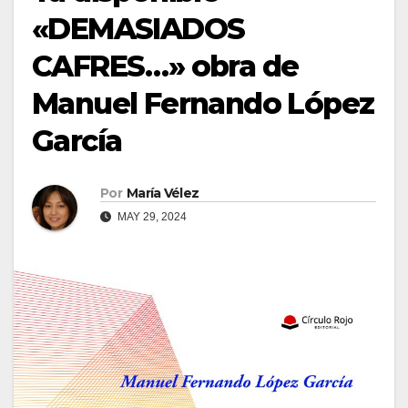
«DEMASIADOS
CAFRES…» obra de
Manuel Fernando López
García
Por
María Vélez
MAY 29, 2024