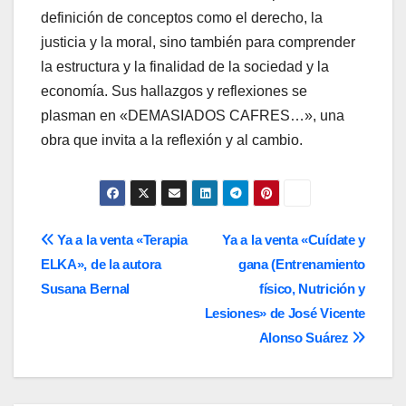
definición de conceptos como el derecho, la
justicia y la moral, sino también para comprender
la estructura y la finalidad de la sociedad y la
economía. Sus hallazgos y reflexiones se
plasman en «DEMASIADOS CAFRES…», una
obra que invita a la reflexión y al cambio.
Navegación
Ya a la venta «Terapia
Ya a la venta «Cuídate y
ELKA», de la autora
gana (Entrenamiento
de
Susana Bernal
físico, Nutrición y
entradas
Lesiones» de José Vicente
Alonso Suárez