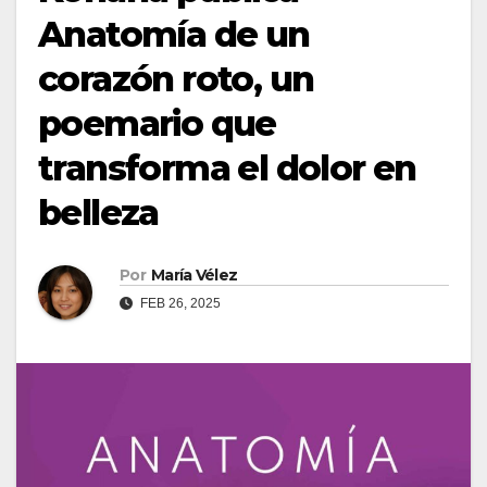
Anatomía de un
corazón roto, un
poemario que
transforma el dolor en
belleza
Por
María Vélez
FEB 26, 2025