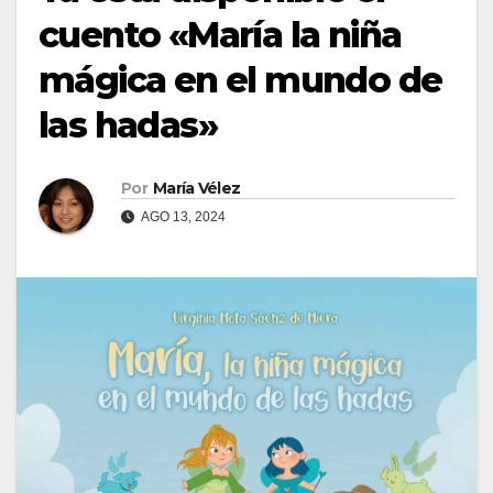
cuento «María la niña
mágica en el mundo de
las hadas»
Por
María Vélez
AGO 13, 2024