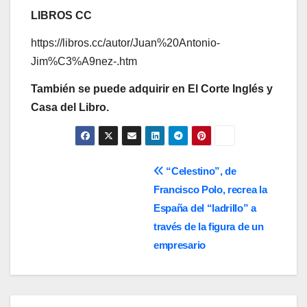
LIBROS CC
https://libros.cc/autor/Juan%20Antonio-
Jim%C3%A9nez-.htm
También se puede adquirir en El Corte Inglés y
Casa del Libro.
Navegación
“Celestino”, de
Francisco Polo, recrea la
de
España del “ladrillo” a
entradas
través de la figura de un
empresario