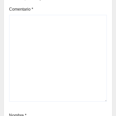
Comentario
*
Nombre
*