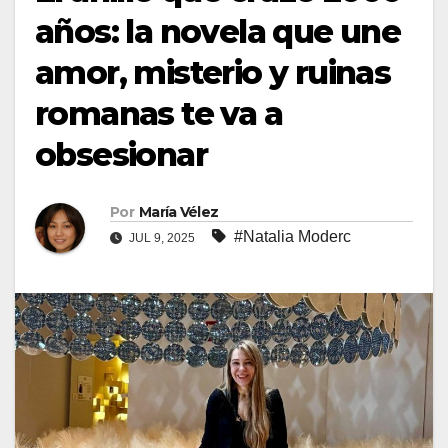
años: la novela que une
amor, misterio y ruinas
romanas te va a
obsesionar
Por
María Vélez
#Natalia Moderc
JUL 9, 2025