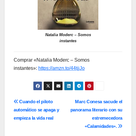
Natalia Moderc – Somos
instantes
Comprar «Natalia Moderc – Somos
instantes»:
https://amzn.to/44tjjJo
Navegación
Cuando el piloto
Marc Conesa sacude el
automático se apaga y
panorama literario con su
de
empieza la vida real
estremecedora
entradas
«Calamidades».