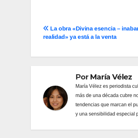
Navegación
La obra «Divina esencia – inaba
realidad» ya está a la venta
de
entradas
Por
María Vélez
María Vélez es periodista cu
más de una década cubre nov
tendencias que marcan el puls
y una sensibilidad especial 