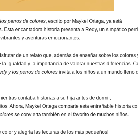
los perros de colores
, escrito por Maykel Ortega, ya está
. Esta encantadora historia presenta a Redy, un simpático perri
 vibrantes y aventuras emocionantes.
isfrutar de un relato que, además de enseñar sobre los colores 
 la igualdad y la importancia de valorar nuestras diferencias. C
dy y los perros de colores
invita a los niños a un mundo lleno 
mientras contaba historias a su hija antes de dormir,
itos. Ahora, Maykel Ortega comparte esta entrañable historia co
olores
se convierta también en el favorito de muchos niños.
e color y alegría las lecturas de los más pequeños!