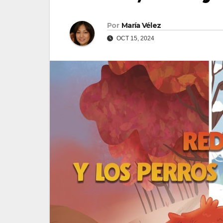
Por
María Vélez
OCT 15, 2024