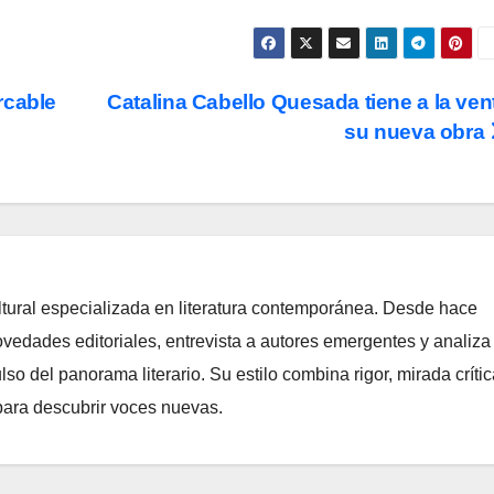
rcable
Catalina Cabello Quesada tiene a la ven
su nueva obra
ltural especializada en literatura contemporánea. Desde hace
edades editoriales, entrevista a autores emergentes y analiza
o del panorama literario. Su estilo combina rigor, mirada crític
para descubrir voces nuevas.