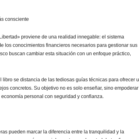
ás consciente
 Libertad» proviene de una realidad innegable: el sistema
de los conocimientos financie
ros necesarios para gestionar sus
asco buscan cambiar esta situación con un enfoque práctico,
libro se distancia de las tedio
sas guías técnicas para ofrecer 
ejos concretos. Su objetivo no es solo enseñar, sino empoderar
su economía personal con seguridad y confianza.
s pueden marcar la diferencia entre la tranquilidad y la