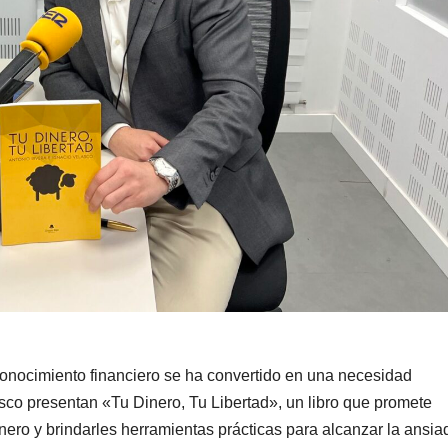
nocimiento financiero se ha convertido en una necesidad
sco presentan «Tu Dinero, Tu Libertad», un libro que promete
inero y brindarles herramienta
s prácticas para alcanzar la ansia