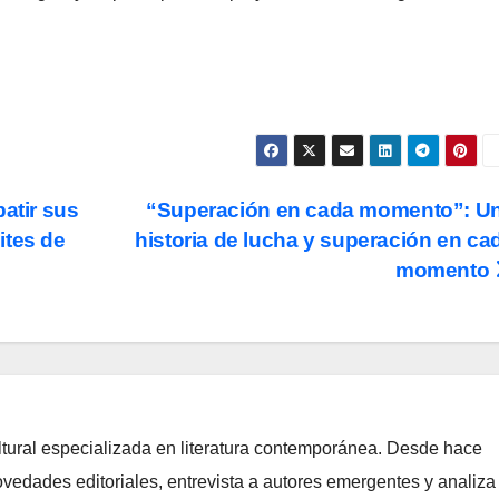
batir sus
“Superación en cada momento”: U
mites de
historia de lucha y superación en ca
momento
ltural especializada en literatura contemporánea. Desde hace
edades editoriales, entrevista a autores emergentes y analiza