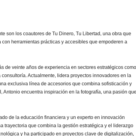
te son los coautores de
Tu Dinero, Tu Libertad
, una obra que
era con herramientas prácticas y accesibles que empoderen a
más de
veinte
años de experiencia en sectores estratégicos com
a consultoría. Actualmente, lidera proyectos innovadores en la
 una exclusiva línea de accesorios que combina sofisticación y
, Antonio encuentra inspi
ración en la fotografía, una pasión qu
.
do de la educación financiera y un experto en innovación
na trayectoria que combina la
gestión estratégica y el liderazgo
nológica y ha participado en proyectos clave de digitalización,