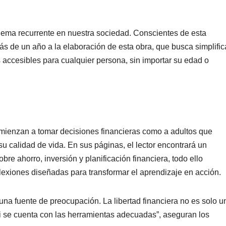
blema recurrente en nuestra sociedad. Conscientes de esta
ás de un año a la elaboración de esta obra, que busca simp
lifi
 accesibles para cualquier persona, sin importar su edad o
comienzan a tomar decisiones financieras com
o a adultos que
u calidad de vida. En sus páginas, el lector encontrará un
re ahorro, inversión y planificación financiera, todo ello
flexiones diseñadas para transformar el aprendizaje en acción.
una fuente de preocupación. La libertad financiera no es solo u
i se cuenta con las herramientas adec
uadas”, aseguran los