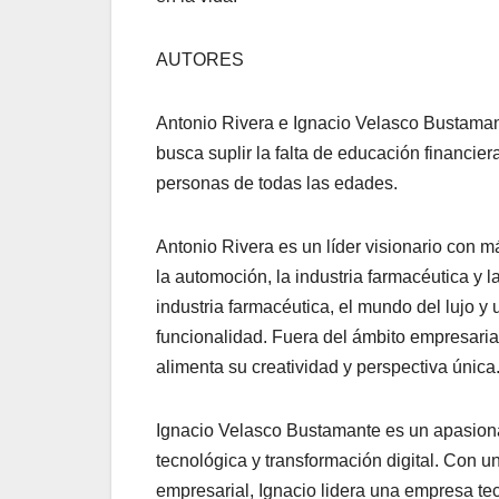
AUTOR
ES
Antonio Rivera e Ignacio Velasco Bustaman
busca s
uplir la falta de educación financi
personas de todas las edades.
Antonio Rivera es un líder visionario con 
la automoción, la industr
ia farmacéutica y l
industria farmacéutica, el mundo del lujo y
funcionalidad. Fuera del ámbito empresarial
alimenta su creatividad y perspectiva única
Ignacio Velasco Bustamante es un apasiona
tecnológica y transformación digital. Con u
empresarial, Ignacio lidera una empresa tec