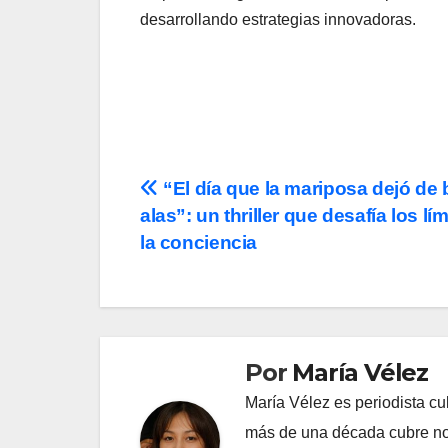
desarrollando estrategias innovadoras.
Navegación
“El día que la mariposa dejó de 
alas”: un thriller que desafía los lí
de
la conciencia
entradas
Por
María Vélez
María Vélez es periodista cu
más de una década cubre nov