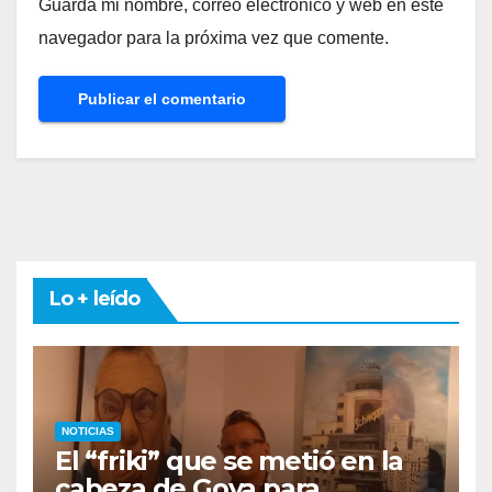
Guarda mi nombre, correo electrónico y web en este
navegador para la próxima vez que comente.
Lo + leído
NOTICIAS
El “friki” que se metió en la
cabeza de Goya para