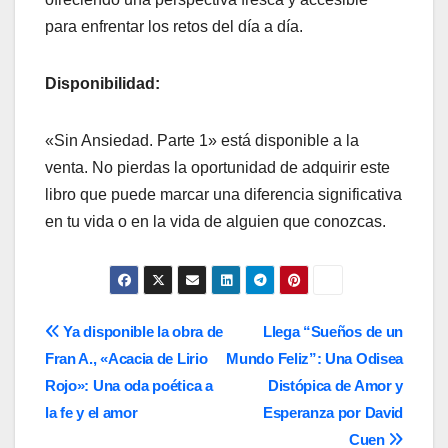
para enfrentar los retos del día a día.
Disponibilidad:
«Sin Ansiedad. Parte 1» está disponible a la
venta. No pierdas la oportunidad de adquirir este
libro que puede marcar una diferencia significativa
en tu vida o en la vida de alguien que conozcas.
Navegación
Ya disponible la obra de
Llega “Sueños de un
Fran A., «Acacia de Lirio
Mundo Feliz”: Una Odisea
de
Rojo»: Una oda poética a
Distópica de Amor y
entradas
la fe y el amor
Esperanza por David
Cuen