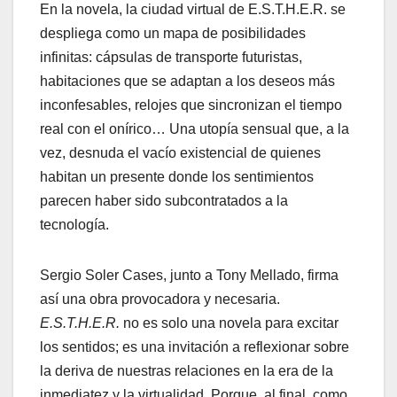
En la novela, la ciudad virtual de E.S.T.H.E.R. se
despliega como un mapa de posibilidades
infinitas: cápsulas de transporte futuristas,
habitaciones que se adaptan a los deseos más
inconfesables, relojes que sincronizan el tiempo
real con el onírico… Una utopía sensual que, a la
vez, desnuda el vacío existencial de quienes
habitan un presente donde los sentimientos
parecen haber sido subcontratados a la
tecnología.
Sergio Soler Cases, junto a Tony Mellado, firma
así una obra provocadora y necesaria.
E.S.T.H.E.R.
no es solo una novela para excitar
los sentidos; es una invitación a reflexionar sobre
la deriva de nuestras relaciones en la era de la
inmediatez y la virtualidad. Porque, al final, como