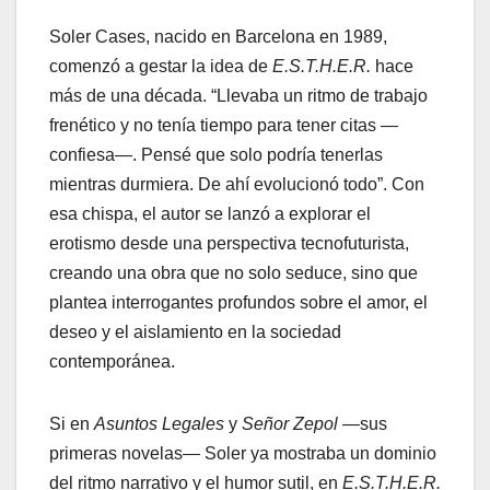
Soler Cases, nacido en Barcelona en 1989,
comenzó a gestar la idea de
E.S.T.H.E.R.
hace
más de una década. “Llevaba un ritmo de trabajo
frenético y no tenía tiempo para tener citas —
confiesa—. Pensé que solo podría tenerlas
mientras durmiera. De ahí evolucionó todo”. Con
esa chispa, el autor se lanzó a explorar el
erotismo desde una perspectiva tecnofuturista,
creando una obra que no solo seduce, sino que
plantea interrogantes profundos sobre el amor, el
deseo y el aislamiento en la sociedad
contemporánea.
Si en
Asuntos Legales
y
Señor Zepol
—sus
primeras novelas— Soler ya mostraba un dominio
del ritmo narrativo y el humor sutil, en
E.S.T.H.E.R.