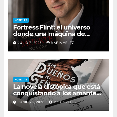
NOTICIAS
Fortress Flint: el universo
donde una máquina de
escribir, un silbido o un
JULIO 7, 2026
MARÍA VÉLEZ
recuerdo pueden cambiarlo
todo
NOTICIAS
La novela distópica que está
conquistando a los amantes
del romance y la ciencia
JUNIO 26, 2026
MARÍA VÉLEZ
ficción: así es Sin dueños ni
señores