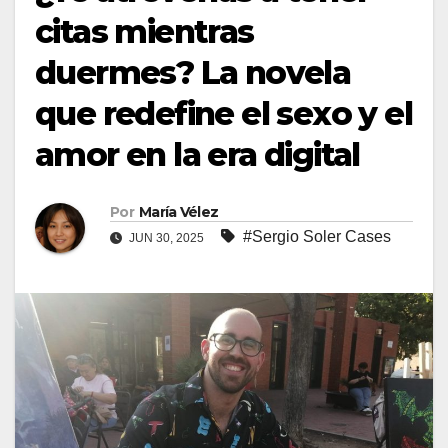
citas mientras
duermes? La novela
que redefine el sexo y el
amor en la era digital
Por
María Vélez
#Sergio Soler Cases
JUN 30, 2025