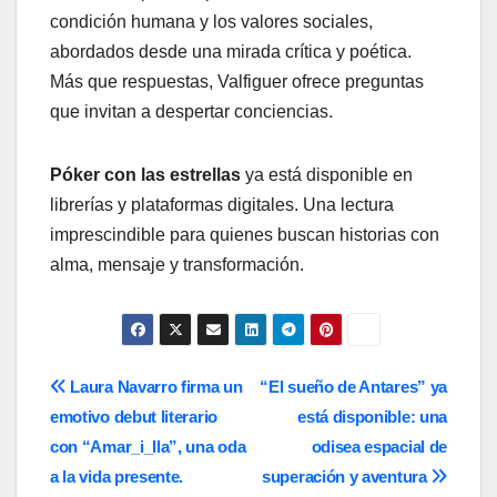
condición humana y los valores sociales,
abordados desde una mirada crítica y poética.
Más que respuestas, Valfiguer ofrece preguntas
que invitan a despertar conciencias.
Póker con las estrellas
ya está disponible en
librerías y plataformas digitales. Una lectura
imprescindible para quienes buscan historias con
alma, mensaje y transformación.
Navegación
Laura Navarro firma un
“El sueño de Antares” ya
emotivo debut literario
está disponible: una
de
con “Amar_i_lla”, una oda
odisea espacial de
entradas
a la vida presente.
superación y aventura