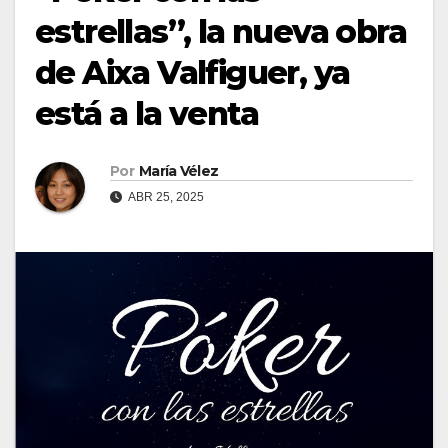
estrellas”, la nueva obra
de Aixa Valfiguer, ya
está a la venta
Por
María Vélez
ABR 25, 2025