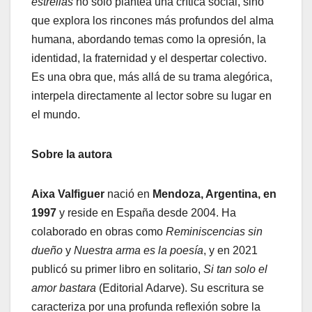
estrellas
no solo plantea una crítica social, sino
que explora los rincones más profundos del alma
humana, abordando temas como la opresión, la
identidad, la fraternidad y el despertar colectivo.
Es una obra que, más allá de su trama alegórica,
interpela directamente al lector sobre su lugar en
el mundo.
Sobre la autora
Aixa Valfiguer
nació en
Mendoza, Argentina, en
1997
y reside en España desde 2004. Ha
colaborado en obras como
Reminiscencias sin
dueño
y
Nuestra arma es la poesía
, y en 2021
publicó su primer libro en solitario,
Si tan solo el
amor bastara
(Editorial Adarve). Su escritura se
caracteriza por una profunda reflexión sobre la