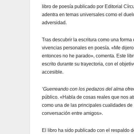
libro de poesía publicado por Editorial Círc
adentra en temas universales como el duelo, 
adversidad.
Tras descubrir la escritura como una forma 
vivencias personales en poesía. «Me dijeron
entonces no he parado», comenta. Este lib
escrito durante su trayectoria, con el objet
accesible.
‘Guerreando con los pedazos del alma
ofre
público. «Habla de cosas reales que nos atr
como una de las principales cualidades de 
conversación entre amigos».
El libro ha sido publicado con el respaldo 