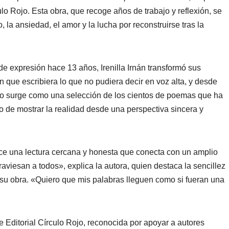
ulo Rojo. Esta obra, que recoge años de trabajo y reflexión, se
la ansiedad, el amor y la lucha por reconstruirse tras la
de expresión hace 13 años, Irenilla Irnán transformó sus
 que escribiera lo que no pudiera decir en voz alta, y desde
ro surge como una selección de los cientos de poemas que ha
ivo de mostrar la realidad desde una perspectiva sincera y
ce una lectura cercana y honesta que conecta con un amplio
aviesan a todos», explica la autora, quien destaca la sencillez
su obra. «Quiero que mis palabras lleguen como si fueran una
de Editorial Círculo Rojo, reconocida por apoyar a autores