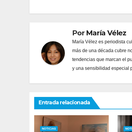
entradas
Por
María Vélez
María Vélez es periodista cu
más de una década cubre nov
tendencias que marcan el puls
y una sensibilidad especial 
Entrada relacionada
NOTICIAS
NOT