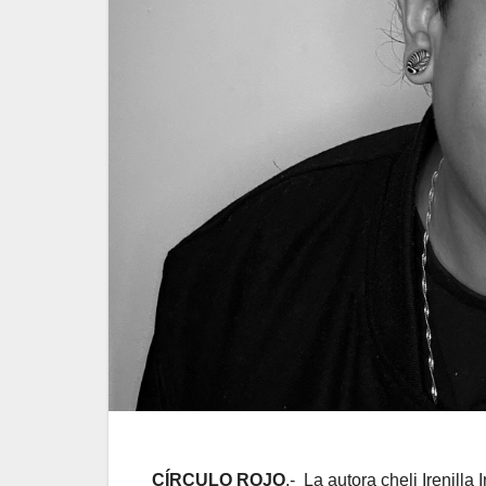
CÍRCULO ROJO
.- La autora cheli Irenilla