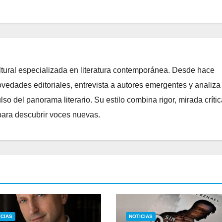
ltural especializada en literatura contemporánea. Desde hace
edades editoriales, entrevista a autores emergentes y analiza
o del panorama literario. Su estilo combina rigor, mirada crític
para descubrir voces nuevas.
ICIAS
NOTICIAS