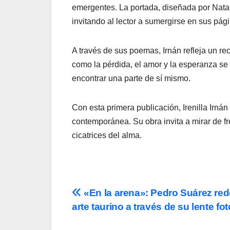
emergentes. La portada, diseñada por Natali
invitando al lector a sumergirse en sus pág
A través de sus poemas, Irnán refleja un r
como la pérdida, el amor y la esperanza se
encontrar una parte de sí mismo.
Con esta primera publicación, Irenilla Irn
contemporánea. Su obra invita a mirar de f
cicatrices del alma.
Navegación
«En la arena»: Pedro Suárez rede
arte taurino a través de su lente fot
de