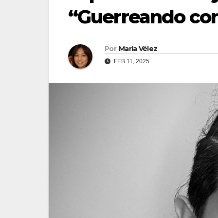
“Guerreando con
Por
María Vélez
FEB 11, 2025