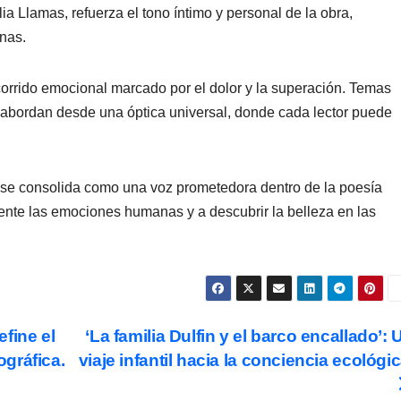
a Llamas, refuerza el tono íntimo y personal de la obra,
inas.
ecorrido emocional marcado por el dolor y la superación. Temas
 abordan desde una óptica universal, donde cada lector puede
án se consolida como una voz prometedora dentro de la poesía
rente las emociones humanas y a descubrir la belleza en las
fine el
‘La familia Dulfin y el barco encallado’: 
ográfica.
viaje infantil hacia la conciencia ecológic