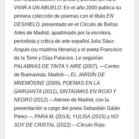
VIVIR A UN ABUELO
. En el año 2000 publica su
primera colección de poemas con el título
EN
DESHIELO,
presentado en el Círculo de Bellas
Artes de Madrid, apadrinado por la escritora,
periodista y crítica de arte español Julia Sáez-
Angulo (su madrina literaria) y el poeta Francisco
de la Torre y Díaz-Palacios. Le seguirían
PALABRAS DE TINTA Y AIRE
(2007), —Centro
de Buenavista. Madrid—,
EL JARDÍN DE
MNEMÓSINE
(2009),
POEMAS EN LA
GARGANTA
(2011),
SINTAGMAS EN ROJO Y
NEGRO
(2012) —Ateneo de Madrid, con la
presentación a cargo del poeta Sebastián Galán
Pérez—,
PARA M.
(2014),
YULISA
(2015) y
NO
SOY DE CRISTAL
(2022) —Círculo Rojo.