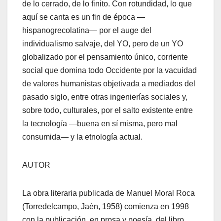
de lo cerrado, de lo finito. Con rotundidad, lo que
aquí se canta es un fin de época —
hispanogrecolatina— por el auge del
individualismo salvaje, del YO, pero de un YO
globalizado por el pensamiento único, corriente
social que domina todo Occidente por la vacuidad
de valores humanistas objetivada a mediados del
pasado siglo, entre otras ingenierías sociales y,
sobre todo, culturales, por el salto existente entre
la tecnología —buena en sí misma, pero mal
consumida— y la etnología actual.
AUTOR
La obra literaria publicada de Manuel Moral Roca
(Torredelcampo, Jaén, 1958) comienza en 1998
con la publicación, en prosa y poesía, del libro