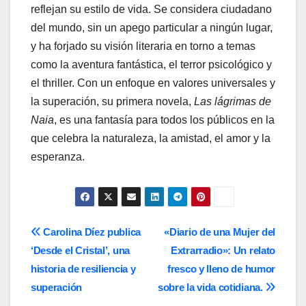
reflejan su estilo de vida. Se considera ciudadano
del mundo, sin un apego particular a ningún lugar,
y ha forjado su visión literaria en torno a temas
como la aventura fantástica, el terror psicológico y
el thriller. Con un enfoque en valores universales y
la superación, su primera novela,
Las lágrimas de
Naia
, es una fantasía para todos los públicos en la
que celebra la naturaleza, la amistad, el amor y la
esperanza.
Navegación
Carolina Díez publica
«Diario de una Mujer del
‘Desde el Cristal’, una
Extrarradio»: Un relato
de
historia de resiliencia y
fresco y lleno de humor
entradas
superación
sobre la vida cotidiana.