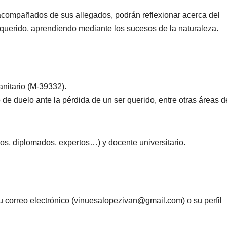
, acompañados de sus allegados, podrán reflexionar acerca del
 querido, aprendiendo mediante los sucesos de la naturaleza.
nitario (M-39332).
de duelo ante la pérdida de un ser querido, entre otras áreas d
sos, diplomados, expertos…) y docente universitario.
su correo electrónico (vinuesalopezivan@gmail.com) o su perfil