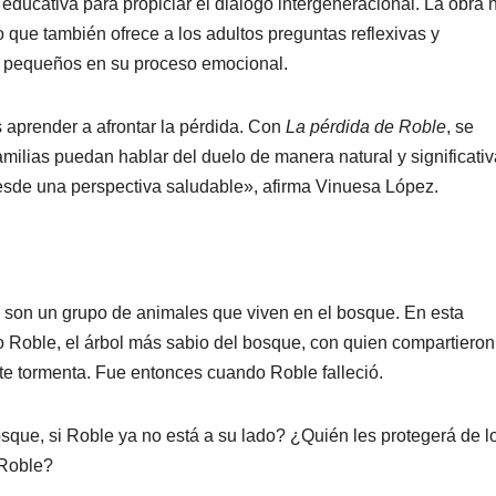
educativa para propiciar el diálogo intergeneracional. La obra 
o que también ofrece a los adultos preguntas reflexivas y
s pequeños en su proceso emocional.
s aprender a afrontar la pérdida. Con
La pérdida de Roble
, se
milias puedan hablar del duelo de manera natural y significativ
desde una perspectiva saludable», afirma Vinuesa López.
a son un grupo de animales que viven en el bosque. En esta
go Roble, el árbol más sabio del bosque, con quien compartieron
te tormenta. Fue entonces cuando Roble falleció.
que, si Roble ya no está a su lado? ¿Quién les protegerá de l
 Roble?