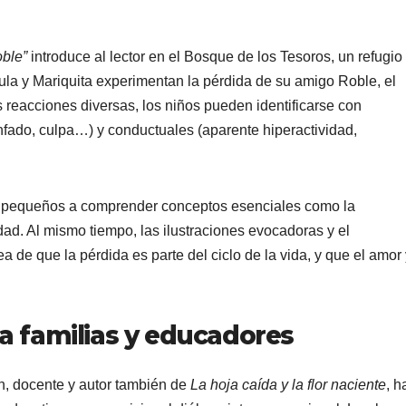
ble”
introduce al lector en el Bosque de los Tesoros, un refugio
ula y Mariquita experimentan la pérdida de su amigo Roble, el
 reacciones diversas, los niños pueden identificarse con
fado, culpa…) y conductuales (aparente hiperactividad,
os pequeños a comprender conceptos esenciales como la
idad. Al mismo tiempo, las ilustraciones evocadoras y el
a de que la pérdida es parte del ciclo de la vida, y que el amor
ra familias y educadores
n, docente y autor también de
La hoja caída y la flor naciente
, h