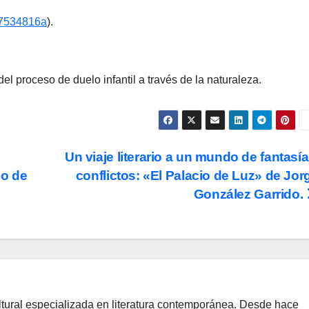
b7534816a
).
del proceso de duelo infantil a través de la naturaleza.
Un viaje literario a un mundo de fantasía
lo de
conflictos: «El Palacio de Luz» de Jor
González Garrido.
ltural especializada en literatura contemporánea. Desde hace