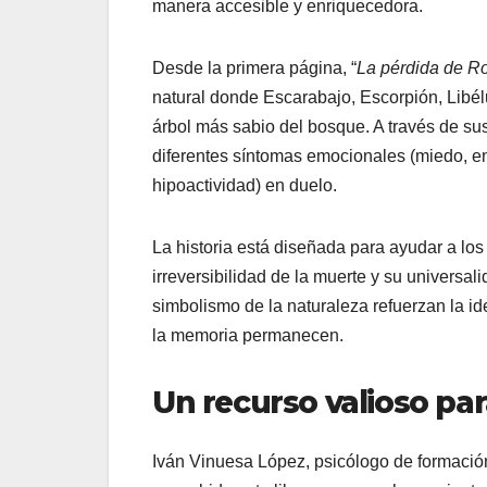
manera accesible y enriquecedora.
Desde la primera página, “
La pérdida de Ro
natural donde Escarabajo, Escorpión, Libél
árbol más sabio del bosque. A través de sus
diferentes síntomas emocionales (miedo, en
hipoactividad) en duelo.
La historia está diseñada para ayudar a l
irreversibilidad de la muerte y su universal
simbolismo de la naturaleza refuerzan la ide
la memoria permanecen.
Un recurso valioso pa
Iván Vinuesa López, psicólogo de formació