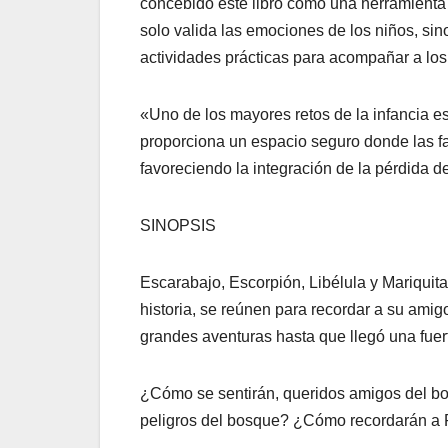
concebido este libro como una herramienta 
solo valida las emociones de los niños, sin
actividades prácticas para acompañar a lo
«Uno de los mayores retos de la infancia e
proporciona un espacio seguro donde las fa
favoreciendo la integración de la pérdida 
SINOPSIS
Escarabajo, Escorpión, Libélula y Mariquit
historia, se reúnen para recordar a su ami
grandes aventuras hasta que llegó una fuer
¿Cómo se sentirán, queridos amigos del bos
peligros del bosque? ¿Cómo recordarán a