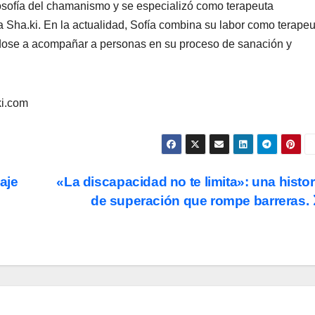
losofía del chamanismo y se especializó como terapeuta
ca Sha.ki. En la actualidad, Sofía combina su labor como terapeu
ndose a acompañar a personas en su proceso de sanación y
ki.com
aje
«La discapacidad no te limita»: una histor
de superación que rompe barreras.