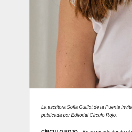
La escritora Sofía Guillot de la Puente invit
publicada por Editorial Círculo Rojo.
CÍRCULO ROJO
.- En un mundo donde el ru