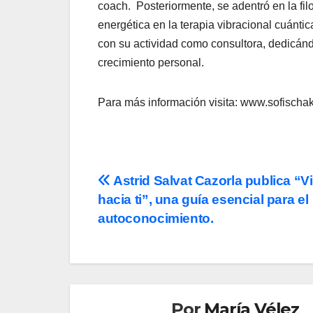
coach. Posteriormente, se adentró en la fi
energética en la terapia vibracional cuánti
con su actividad como consultora, dedicá
crecimiento personal.
Para más información visita: www.sofischa
Navegación
Astrid Salvat Cazorla publica “Vi
hacia ti”, una guía esencial para el
de
autoconocimiento.
entradas
Por
María Vélez