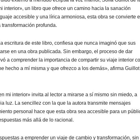
 interior», un libro que ofrece un camino hacia la sanación
uaje accesible y una lírica armoniosa, esta obra se convierte 
 transformación profunda.
a escritura de este libro, confiesa que nunca imaginó que sus
zarse en una obra publicada. Sin embargo, el proceso de dar
evó a comprender la importancia de compartir su viaje interior c
he hecho a mí misma y que ofrezco a los demás», afirma Guillot
n mi interior» invita al lector a mirarse a sí mismo sin miedo, a
ia luz. La sencillez con la que la autora transmite mensajes
imiento personal hace que esta obra sea accesible para un públi
spuestas más allá de lo racional.
dispuestas a emprender un viaje de cambio y transformación, sin