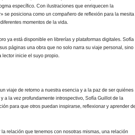
dogma específico. Con ilustraciones que enriquecen la
ior» se posiciona como un compañero de reflexión para la mesita
n diferentes momentos de la vida.
bro ya está disponible en librerías y plataformas digitales. Sofía
sus páginas una obra que no solo narra su viaje personal, sino
lector inicie el suyo propio.
un viaje de retorno a nuestra esencia y a la paz de ser quiénes
 a la vez profundamente introspectivo, Sofía Guillot de la
ión para que otros puedan inspirarse, reflexionar y aprender d
 la relación que tenemos con nosotras mismas, una relación