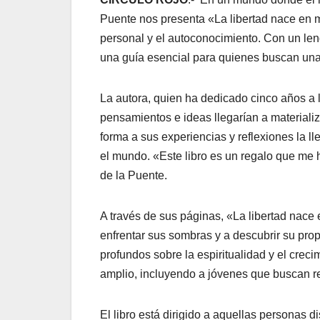
Puente nos presenta «La libertad nace en mi
personal y el autoconocimiento. Con un leng
una guía esencial para quienes buscan una
La autora, quien ha dedicado cinco años a l
pensamientos e ideas llegarían a materiali
forma a sus experiencias y reflexiones la ll
el mundo. «Este libro es un regalo que me 
de la Puente.
A través de sus páginas, «La libertad nace e
enfrentar sus sombras y a descubrir su prop
profundos sobre la espiritualidad y el crec
amplio, incluyendo a jóvenes que buscan re
El libro está dirigido a aquellas personas 