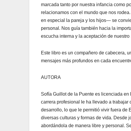
marcada tanto por nuestra infancia como po
relacionamos con el mundo que nos rodea.
en especial la pareja y los hijos— se conv
personal. Nos guía también hacia la import
escucha interna y la aceptación de nuestro s
Este libro es un compañero de cabecera, una
mensajes más profundos en cada encuentr
AUTORA
Sofía Guillot de la Puente es licenciada e
carrera profesional le ha llevado a trabaja
desarrollo, lo que le permitió vivir fuera 
diversas culturas y formas de vida. Desde jo
abordándola de manera libre y personal. S