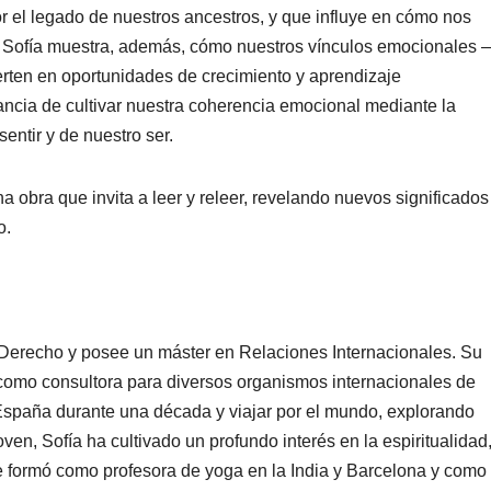
r el legado de nuestros ancestros, y que influye en cómo nos
 Sofía muestra, además, cómo nuestros vínculos emocionales 
ierten en oportunidades de crecimiento y aprendizaje
ancia de cultivar nuestra coherencia emocional mediante la
entir y de nuestro ser.
 obra que invita a leer y releer, revelando nuevos significados
o.
n Derecho y posee un máster en Relaciones Internacionales. Su
r como consultora para diversos organismos internacionales de
de España durante una década y viajar por el mundo, explorando
ven, Sofía ha cultivado un profundo interés en la espiritualidad
e formó como profesora de yoga en la India y Barcelona y como