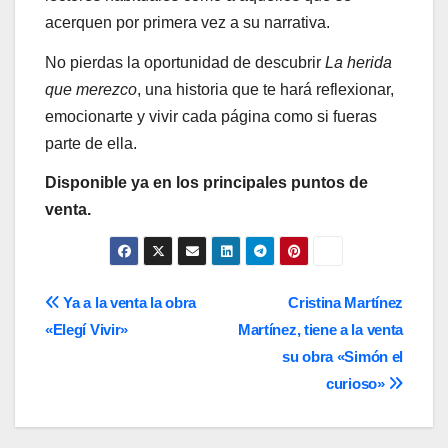
acerquen por primera vez a su narrativa.
No pierdas la oportunidad de descubrir
La herida
que merezco
, una historia que te hará reflexionar,
emocionarte y vivir cada página como si fueras
parte de ella.
Disponible ya en los principales puntos de
venta.
Navegación
Ya a la venta la obra
Cristina Martínez
«Elegí Vivir»
Martínez, tiene a la venta
de
su obra «Simón el
entradas
curioso»