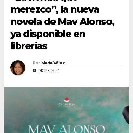
merezco”, la nueva
novela de Mav Alonso,
ya disponible en
librerías
Por
María Vélez
DIC 23, 2024