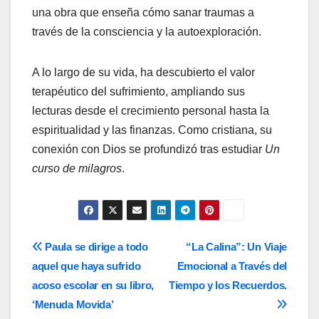
una obra que enseña cómo sanar traumas a
través de la consciencia y la autoexploración.
A lo largo de su vida, ha descubierto el valor
terapéutico del sufrimiento, ampliando sus
lecturas desde el crecimiento personal hasta la
espiritualidad y las finanzas. Como cristiana, su
conexión con Dios se profundizó tras estudiar
Un
curso de milagros
.
Navegación
Paula se dirige a todo
“La Calina”: Un Viaje
aquel que haya sufrido
Emocional a Través del
de
acoso escolar en su libro,
Tiempo y los Recuerdos.
entradas
‘Menuda Movida’