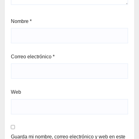
Nombre
*
Correo electrónico
*
Web
Guarda mi nombre, correo electrónico y web en este