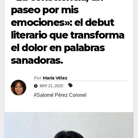
paseo por mis
emociones»: el debut
literario que transforma
el dolor en palabras
sanadoras.
Por
María Vélez
MAY 21, 2025
#Salomé Pérez Coronel