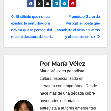
Navegación
El silbido que nunca
Francisco Gallardo
existió: la perturbadora
Perogil: el poeta que
de
novela que te perseguirá
convierte el alma en verso
entradas
mucho después de leerla
y el silencio en luz
Por
María Vélez
María Vélez es periodista
cultural especializada en
literatura contemporánea. Desde
hace más de una década cubre
novedades editoriales,
entrevista a autores emergentes