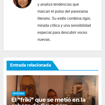
y analiza tendencias que
marcan el pulso del panorama
literario. Su estilo combina rigor,
mirada crítica y una sensibilidad
especial para descubrir voces
nuevas.
Entrada relacionada
NOTICIAS
El “friki” que se metió en la