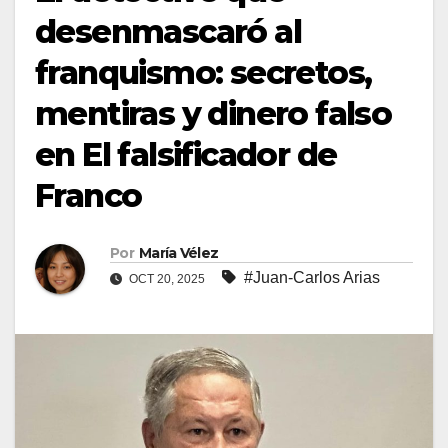
desenmascaró al
franquismo: secretos,
mentiras y dinero falso
en El falsificador de
Franco
Por
María Vélez
#Juan-Carlos Arias
OCT 20, 2025