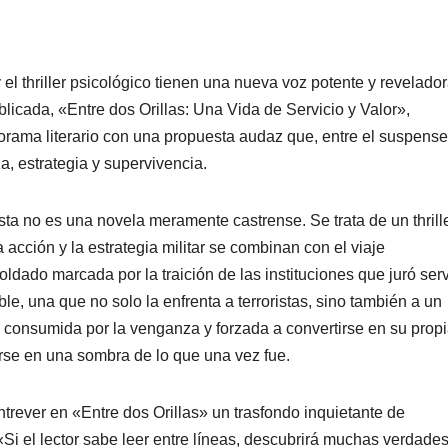
y el thriller psicológico tienen una nueva voz potente y revelador
icada, «Entre dos Orillas: Una Vida de Servicio y Valor»,
norama literario con una propuesta audaz que, entre el suspense
a, estrategia y supervivencia.
esta no es una novela meramente castrense. Se trata de un thrill
acción y la estrategia militar se combinan con el viaje
ldado marcada por la traición de las instituciones que juró serv
le, una que no solo la enfrenta a terroristas, sino también a un
, consumida por la venganza y forzada a convertirse en su prop
irse en una sombra de lo que una vez fue.
ntrever en «Entre dos Orillas» un trasfondo inquietante de
«Si el lector sabe leer entre líneas, descubrirá muchas verdade