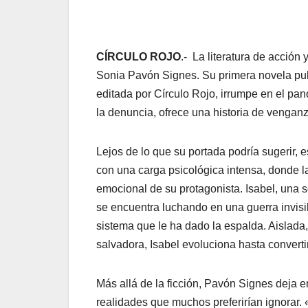
CÍRCULO ROJO
.- La literatura de acción 
Sonia Pavón Signes. Su primera novela publ
editada por Círculo Rojo, irrumpe en el pa
la denuncia, ofrece una historia de venganz
Lejos de lo que su portada podría sugerir, 
con una carga psicológica intensa, donde la 
emocional de su protagonista. Isabel, una so
se encuentra luchando en una guerra invisib
sistema que le ha dado la espalda. Aislada
salvadora, Isabel evoluciona hasta convert
Más allá de la ficción, Pavón Signes deja e
realidades que muchos preferirían ignorar. 