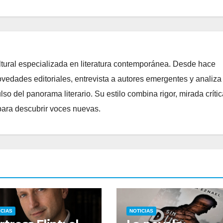
ltural especializada en literatura contemporánea. Desde hace
edades editoriales, entrevista a autores emergentes y analiza
o del panorama literario. Su estilo combina rigor, mirada crític
para descubrir voces nuevas.
ICIAS
NOTICIAS