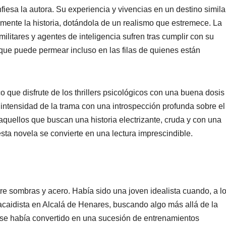
iesa la autora. Su experiencia y vivencias en un destino simila
mente la historia, dotándola de un realismo que estremece. La
itares y agentes de inteligencia sufren tras cumplir con su
 que puede permear incluso en las filas de quienes están
co que disfrute de los thrillers psicológicos con una buena dosis
 intensidad de la trama con una introspección profunda sobre el
aquellos que buscan una historia electrizante, cruda y con una
sta novela se convierte en una lectura imprescindible.
tre sombras y acero. Había sido una joven idealista cuando, a l
racaidista en Alcalá de Henares, buscando algo más allá de la
 se había convertido en una sucesión de entrenamientos