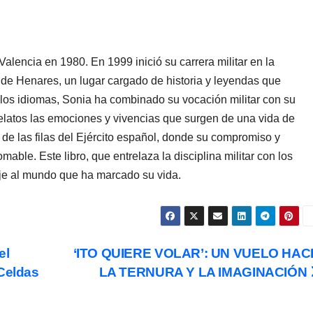
lencia en 1980. En 1999 inició su carrera militar en la
á de Henares, un lugar cargado de historia y leyendas que
 y los idiomas, Sonia ha combinado su vocación militar con su
relatos las emociones y vivencias que surgen de una vida de
e de las filas del Ejército español, donde su compromiso y
mable. Este libro, que entrelaza la disciplina militar con los
je al mundo que ha marcado su vida.
el
‘ITO QUIERE VOLAR’: UN VUELO HAC
«Celdas
LA TERNURA Y LA IMAGINACIÓN