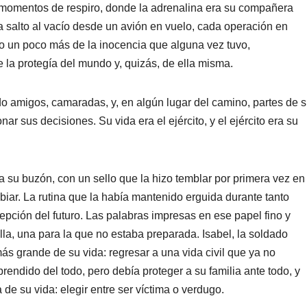
 momentos de respiro, donde la adrenalina era su compañera
da salto al vacío desde un avión en vuelo, cada operación en
do un poco más de la inocencia que alguna vez tuvo,
 la protegía del mundo y, quizás, de ella misma.
migos, camaradas, y, en algún lugar del camino, partes de 
ar sus decisiones. Su vida era el ejército, y el ejército era su
buzón, con un sello que la hizo temblar por primera vez en
iar. La rutina que la había mantenido erguida durante tanto
epción del futuro. Las palabras impresas en ese papel fino y
lla, una para la que no estaba preparada. Isabel, la soldado
ás grande de su vida: regresar a una vida civil que ya no
ndido del todo, pero debía proteger a su familia ante todo, y
 de su vida: elegir entre ser víctima o verdugo.