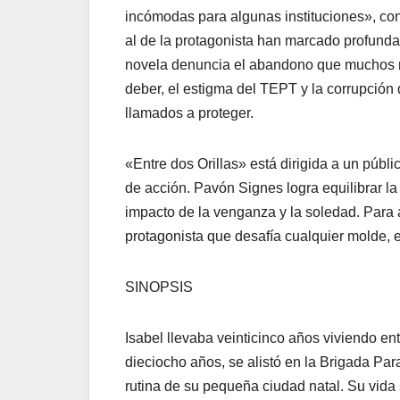
incómodas para algunas instituciones», conf
al de la protagonista han marcado profunda
novela denuncia el abandono que muchos mil
deber, el estigma del TEPT y la corrupción
llamados a proteger.
«Entre dos Orillas» está dirigida a un públi
de acción. Pavón Signes logra equilibrar la
impacto de la venganza y la soledad. Para 
protagonista que desafía cualquier molde, e
SINOPSIS
Isabel llevaba veinticinco años viviendo en
dieciocho años, se alistó en la Brigada Pa
rutina de su pequeña ciudad natal. Su vida