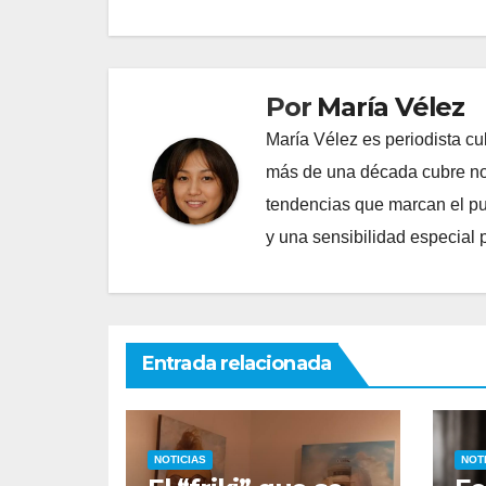
entradas
Por
María Vélez
María Vélez es periodista cu
más de una década cubre nov
tendencias que marcan el puls
y una sensibilidad especial 
Entrada relacionada
NOTICIAS
NOT