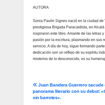
AUTORA
Sonia Pavón Signes nació en la ciudad de Va
prestigiosa Brigada Paracaidista, en Alcal
inspiraron este libro. Amante de las letras
pasión por la escritura, plasmando en sus 
servicio. A día de hoy, sigue formando part
dedicación son un reflejo de su espíritu indo
misterios de lo desconocido, es su homena
Navegación
Juan Bandera Guerrero sacude 
panorama literario con su debut: 
de
sin barrotes».