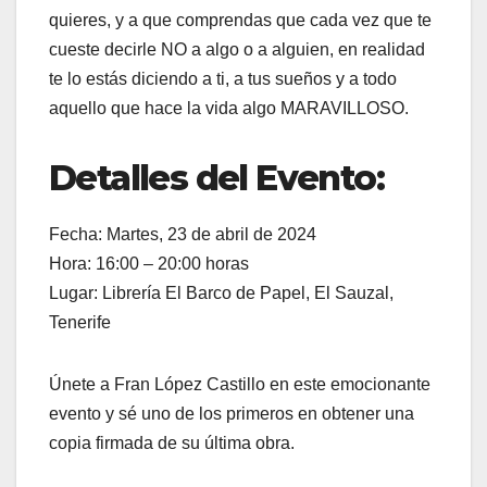
quieres, y a que comprendas que cada vez que te
cueste decirle NO a algo o a alguien, en realidad
te lo estás diciendo a ti, a tus sueños y a todo
aquello que hace la vida algo MARAVILLOSO.
Detalles del Evento:
Fecha: Martes, 23 de abril de 2024
Hora: 16:00 – 20:00 horas
Lugar: Librería El Barco de Papel, El Sauzal,
Tenerife
Únete a Fran López Castillo en este emocionante
evento y sé uno de los primeros en obtener una
copia firmada de su última obra.