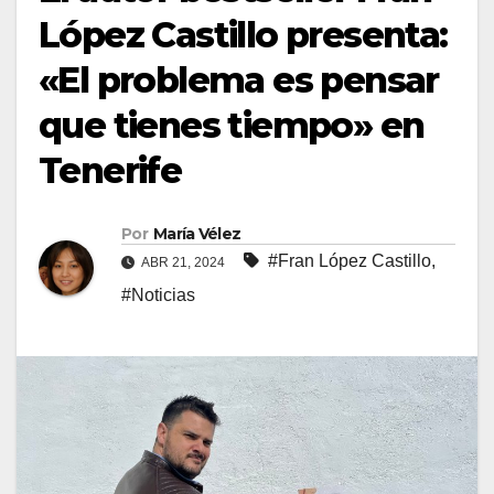
López Castillo presenta:
«El problema es pensar
que tienes tiempo» en
Tenerife
Por
María Vélez
#Fran López Castillo
,
ABR 21, 2024
#Noticias