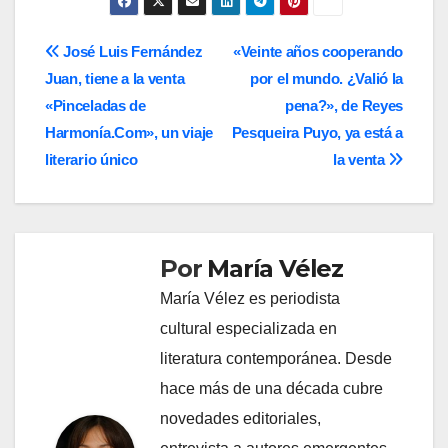
Navegación
José Luis Fernández
«Veinte años cooperando
Juan, tiene a la venta
por el mundo. ¿Valió la
de
«Pinceladas de
pena?», de Reyes
entradas
Harmonía.Com», un viaje
Pesqueira Puyo, ya está a
literario único
la venta
Por
María Vélez
María Vélez es periodista
cultural especializada en
literatura contemporánea. Desde
hace más de una década cubre
novedades editoriales,