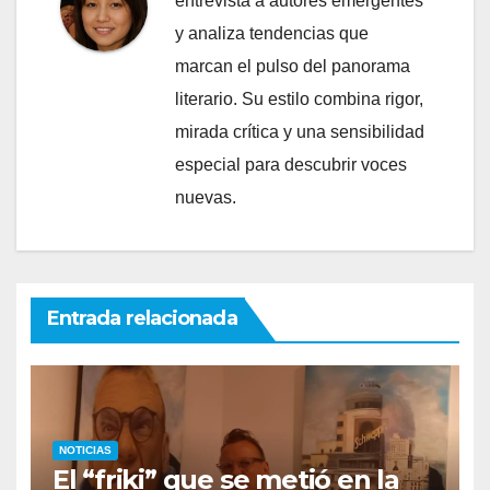
entrevista a autores emergentes
y analiza tendencias que
marcan el pulso del panorama
literario. Su estilo combina rigor,
mirada crítica y una sensibilidad
especial para descubrir voces
nuevas.
Entrada relacionada
NOTICIAS
El “friki” que se metió en la