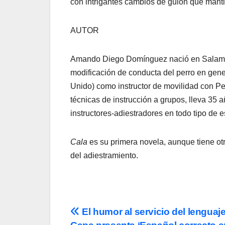
con intrigantes cambios de guion que mantie
AUTOR
Amando Diego Domínguez nació en Salamanc
modificación de conducta del perro en gene
Unido) como instructor de movilidad con P
técnicas de instrucción a grupos, lleva 35 
instructores-adiestradores en todo tipo de 
Cala
es su primera novela, aunque tiene otro
del adiestramiento.
Navegación
El humor al servicio del lenguaj