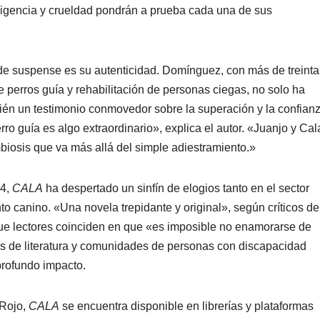
eligencia y crueldad pondrán a prueba cada una de sus
de suspense es su autenticidad. Domínguez, con más de treinta
 perros guía y rehabilitación de personas ciegas, no solo ha
mbién un testimonio conmovedor sobre la superación y la confianz
ro guía es algo extraordinario», explica el autor. «Juanjo y Cal
biosis que va más allá del simple adiestramiento.»
24,
CALA
ha despertado un sinfín de elogios tanto en el sector
to canino. «Una novela trepidante y original», según críticos de
que lectores coinciden en que «es imposible no enamorarse de
os de literatura y comunidades de personas con discapacidad
profundo impacto.
 Rojo,
CALA
se encuentra disponible en librerías y plataformas