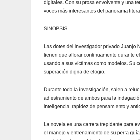
digitales. Con su prosa envolvente y una 
voces más interesantes del panorama literar
SINOPSIS
Las dotes del investigador privado Juanjo N
tienen que aflorar continuamente durante e
usando a sus víctimas como modelos. Su c
superación digna de elogio.
Durante toda la investigación, salen a reluc
adiestramiento de ambos para la indagación
inteligencia, rapidez de pensamiento y anti
La novela es una carrera trepidante para ev
el manejo y entrenamiento de su perra guí