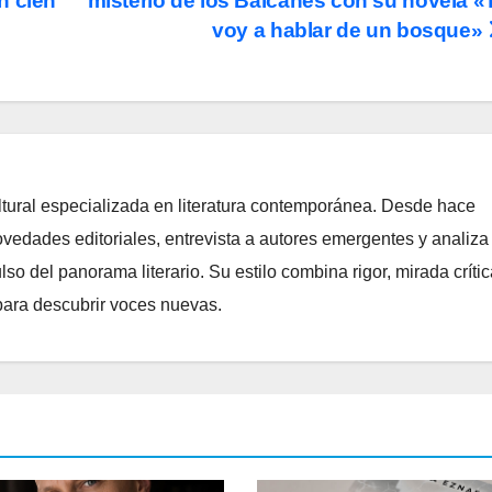
n cien
misterio de los Balcanes con su novela «
voy a hablar de un bosque»
ltural especializada en literatura contemporánea. Desde hace
edades editoriales, entrevista a autores emergentes y analiza
o del panorama literario. Su estilo combina rigor, mirada crític
para descubrir voces nuevas.