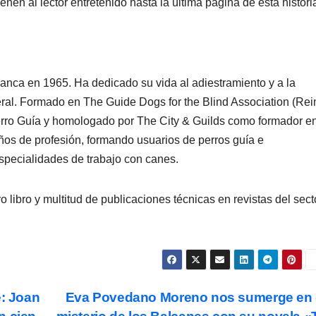
nen al lector entretenido hasta la última página de esta histori
a en 1965. Ha dedicado su vida al adiestramiento y a la
ral. Formado en The Guide Dogs for the Blind Association (Rei
erro Guía y homologado por The City & Guilds como formador e
años de profesión, formando usuarios de perros guía e
especialidades de trabajo con canes.
 libro y multitud de publicaciones técnicas en revistas del sect
e: Joan
Eva Povedano Moreno nos sumerge en 