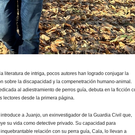
la literatura de intriga, pocos autores han logrado conjugar la
exión sobre la discapacidad y la compenetración humano-animal.
cada al adiestramiento de perros guía, debuta en la ficción c
s lectores desde la primera página.
introduce a Juanjo, un exinvestigador de la Guardia Civil que,
truye su vida como detective privado. Su capacidad para
a inquebrantable relación con su perra guía, Cala, lo llevan a