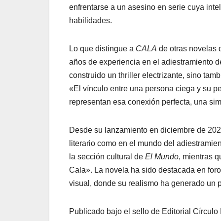
enfrentarse a un asesino en serie cuya int
habilidades.
Lo que distingue a
CALA
de otras novelas 
años de experiencia en el adiestramiento de
construido un thriller electrizante, sino ta
«El vínculo entre una persona ciega y su per
representan esa conexión perfecta, una sim
Desde su lanzamiento en diciembre de 20
literario como en el mundo del adiestramien
la sección cultural de
El Mundo
, mientras 
Cala». La novela ha sido destacada en for
visual, donde su realismo ha generado un 
Publicado bajo el sello de Editorial Círculo