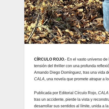
CÍRCULO ROJO
.- En el vasto universo de 
tensión del thriller con una profunda refl
Amando Diego Domínguez, tras una vida dedi
CALA
, una novela que promete atrapar a lo
Publicada por Editorial Círculo Rojo,
CALA
tras un accidente, pierde la vista y recons
desarrollar sus sentidos al límite, unida a l