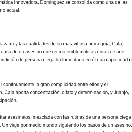
temática innovadora, Domínguez se consolida como una de las
io actual.
avarro y las cualidades de su maravillosa perra guía, Cala,
l caso de un asesino que recrea emblemáticas obras de arte
ondición de persona ciega ha fomentado en él una capacidad 
ir continuamente la gran complicidad entre ellos y el
. Cala aporta concentración, olfato y determinación, y Juanjo,
cipación.
itar asesinatos, mezclada con las rutinas de una persona ciega
a. Un viaje por medio mundo siguiendo los pasos de un asesino,