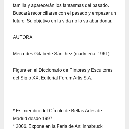
familia y aparecerán los fantasmas del pasado.
Buscará reconciliarse con
el
pasado y empezar un
futuro. S
u objetivo en la vida no lo va abandonar.
AUTOR
A
Mercedes Gilaberte Sánchez
(ma
drileña
,
1961
)
Figura en el
Diccionario de Pintores y Escultores
del Siglo XX
,
Editorial Forum Artis S.A.
*
Es miembro del Círculo de Bellas Artes de
Madrid desde 1997
.
*
2006
.
Expone en la Feria de Art.
Innsbruck