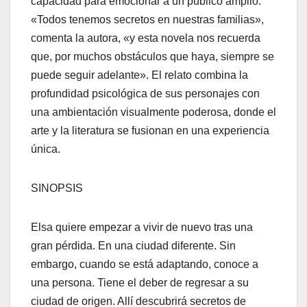
capacidad para emocionar a un público amplio.
«Todos tenemos secretos en nuestras f
amilias»,
comenta la autora, «y esta novela nos recuerda
que, por muchos obstáculos que haya, siempre se
puede seguir adelante». El relato combina la
profundidad psicológica de sus personajes con
una ambientación visualmente poderosa, donde el
arte y la li
teratura se fusionan en una experiencia
única.
SINOPSIS
Elsa quiere empezar a vivir de nuevo tras una
gran
pérdida
. En una ciudad diferente. Sin
embargo, cuando se está adaptando, conoce a
una persona. Tiene el deber de regresar a su
ciudad de origen
. A
llí
descubrirá secretos de