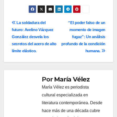
Navegación
La soldadura del
“El poder falso de un
futuro: Avelino Vázquez
momento de imagen
de
González desvela los
fugaz”: Un análisis
entradas
secretos del acero de alto
profundo de la condición
límite elástico.
humana.
Por
María Vélez
María Vélez es periodista
cultural especializada en
literatura contemporánea. Desde
hace más de una década cubre