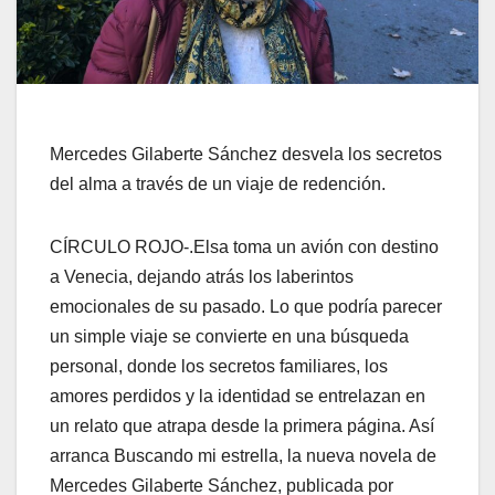
Mercedes Gilaberte
Sá
nchez desvela
los secretos
del alma a través de un viaje de redención.
CÍRCULO ROJO
-.
Elsa toma un avión con destino
a Venecia, dejando atrás los laberintos
emocionales de su pasado. Lo que podría parecer
un simple viaje se
convierte en una búsqueda
personal, donde los secretos familiares, los
amores perdidos y la identidad se entrelazan en
un relato que atrapa desde la primera página. Así
arranca
Buscando mi estrella
, la nueva novela de
Mercedes Gilaberte Sánchez, publicada
por