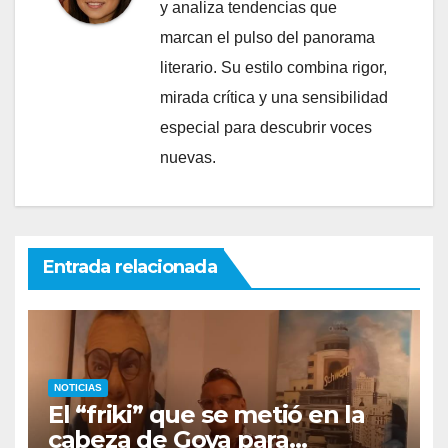
y analiza tendencias que
marcan el pulso del panorama
literario. Su estilo combina rigor,
mirada crítica y una sensibilidad
especial para descubrir voces
nuevas.
Entrada relacionada
NOTICIAS
El “friki” que se metió en la
cabeza de Goya para