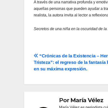
A través de una narrativa profunda y emotiva
aquellas personas que pueden ayudar a tran
realista, la autora invita al lector a reflexi
Secretos de una niña en la oscuridad de la
Navegación
“Crónicas de la Existencia – He
Tristeza”: el regreso de la fantasía
de
en su máxima expresión.
entradas
Por
María Vélez
María Vélez es periodista cu