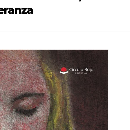
peranza