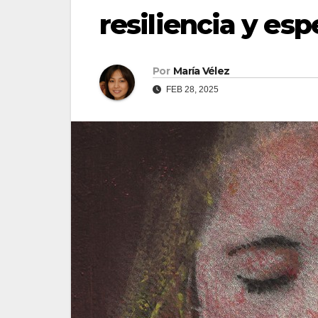
resiliencia y es
Por
María Vélez
FEB 28, 2025