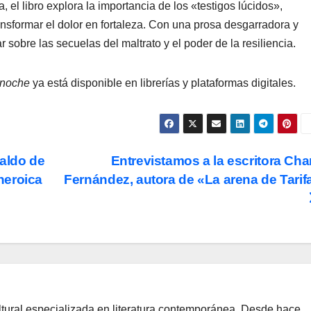
, el libro explora la importancia de los «testigos lúcidos»,
sformar el dolor en fortaleza. Con una prosa desgarradora y
onar sobre las secuelas del maltrato y el poder de la resiliencia.
 noche
ya está disponible en librerías y plataformas digitales.
raldo de
Entrevistamos a la escritora Cha
 heroica
Fernández, autora de «La arena de Tarif
ltural especializada en literatura contemporánea. Desde hace